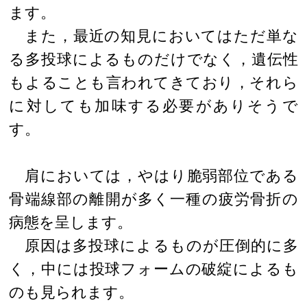
ます。
また，最近の知見においてはただ単な
る多投球によるものだけでなく，遺伝性
もよることも言われてきており，それら
に対しても加味する必要がありそうで
す。
肩においては，やはり脆弱部位である
骨端線部の離開が多く一種の疲労骨折の
病態を呈します。
原因は多投球によるものが圧倒的に多
く，中には投球フォームの破綻によるも
のも見られます。