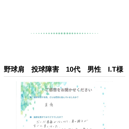
野球肩 投球障害 10代 男性 I.T様