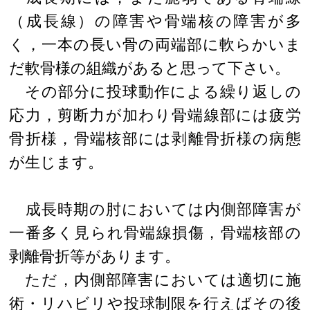
（成長線）の障害や骨端核の障害が多
く，一本の長い骨の両端部に軟らかいま
だ軟骨様の組織があると思って下さい。
その部分に投球動作による繰り返しの
応力，剪断力が加わり骨端線部には疲労
骨折様，骨端核部には剥離骨折様の病態
が生じます。
成長時期の肘においては内側部障害が
一番多く見られ骨端線損傷，骨端核部の
剥離骨折等があります。
ただ，内側部障害においては適切に施
術・リハビリや投球制限を行えばその後