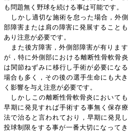
も問題無く野球を続ける事は可能です。
しかし適切な施術を怠った場合，外側
部障害または肩の障害に発展することも
あり注意が必要です。
また後方障害，外側部障害が有ります
が，特に外側部における離断性骨軟骨炎
は関節ねずみに移行し手術が必要になる
場合も多く，その後の選手生命にも大き
く影響を与え注意が必要です。
しかしこの離断性骨軟骨炎においても
早期に発見すれば手術する事無く保存療
法で治ると言われており，早期に発見し
投球制限をする事が一番大切になってき