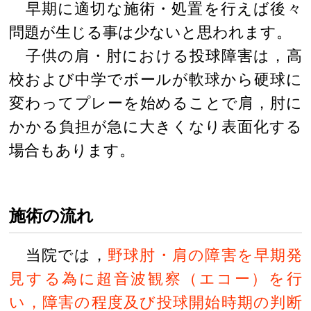
早期に適切な施術・処置を行えば後々
問題が生じる事は少ないと思われます。
子供の肩・肘における投球障害は，高
校および中学でボールが軟球から硬球に
変わってプレーを始めることで肩，肘に
かかる負担が急に大きくなり表面化する
場合もあります。
施術の流れ
当院では，
野球肘・肩の障害を早期発
見する為に超音波観察（エコー）を行
い，障害の程度及び投球開始時期の判断