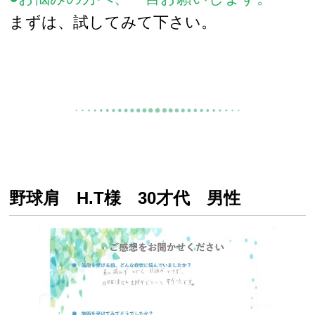
まずは、試してみて下さい。
野球肩 H.T様 30才代 男性