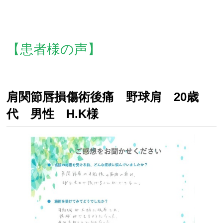
【患者様の声】
肩関節唇損傷術後痛 野球肩 20歳
代 男性 H.K様