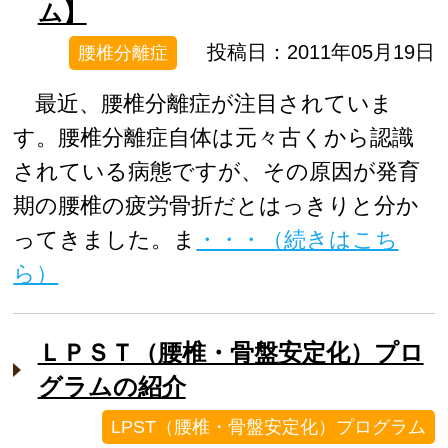
ム】
投稿日：2011年05月19日
腰椎分離症
最近、腰椎分離症が注目されていま
す。腰椎分離症自体は元々古くから認識
されている病態ですが、その原因が発育
期の腰椎の疲労骨折だとはっきりと分か
ってきました。ま
・・・（続きはこち
ら）
ＬＰＳＴ（腰椎・骨盤安定化）プロ
グラムの紹介
LPST（腰椎・骨盤安定化）プログラム