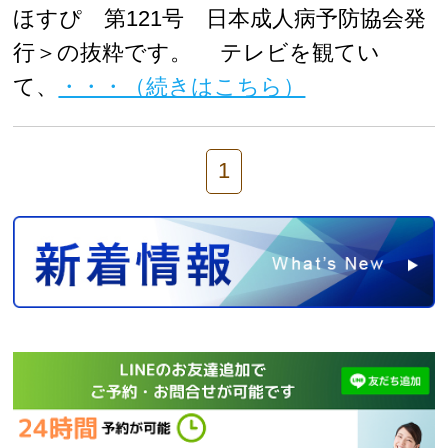
ほすぴ 第121号 日本成人病予防協会発
行＞の抜粋です。 テレビを観てい
て、
・・・（続きはこちら）
1