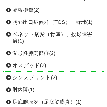
腱板損傷(2)
胸郭出口症候群（TOS） 野球(1)
ベネット病変（骨棘）、投球障害
肩(1)
変形性膝関節症(3)
オスグッド(2)
シンスプリント(2)
肘内障(1)
足底腱膜炎（足底筋膜炎）(1)