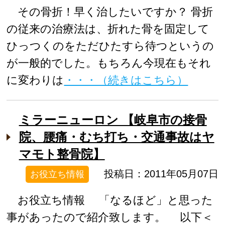
その骨折！早く治したいですか？ 骨折
の従来の治療法は、折れた骨を固定して
ひっつくのをただひたすら待つというの
が一般的でした。もちろん今現在もそれ
に変わりは
・・・（続きはこちら）
ミラーニューロン 【岐阜市の接骨
院、腰痛・むち打ち・交通事故はヤ
マモト整骨院】
投稿日：2011年05月07日
お役立ち情報
お役立ち情報 「なるほど」と思った
事があったので紹介致します。 以下＜