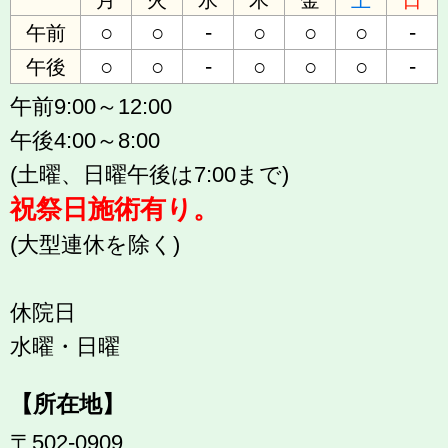
○
○
-
○
○
○
-
午前
○
○
-
○
○
○
-
午後
午前9:00～12:00
午後4:00～8:00
(土曜、日曜午後は7:00まで)
祝祭日施術有り。
(大型連休を除く)
休院日
水曜・日曜
【所在地】
〒502-0909