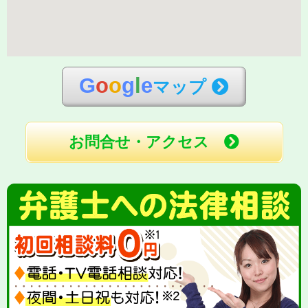
G
o
o
g
l
e
マップ
お問合せ・アクセス