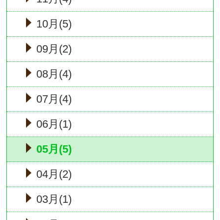
10月(5)
09月(2)
08月(4)
07月(4)
06月(1)
05月(5)
04月(2)
03月(1)