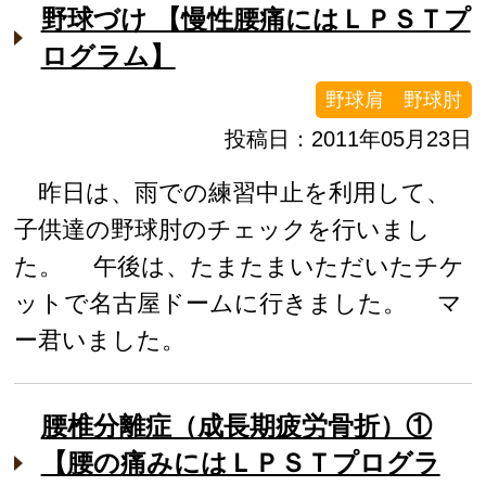
野球づけ 【慢性腰痛にはＬＰＳＴプ
ログラム】
野球肩 野球肘
投稿日：2011年05月23日
昨日は、雨での練習中止を利用して、
子供達の野球肘のチェックを行いまし
た。 午後は、たまたまいただいたチケ
ットで名古屋ドームに行きました。 マ
ー君いました。
腰椎分離症（成長期疲労骨折）①
【腰の痛みにはＬＰＳＴプログラ