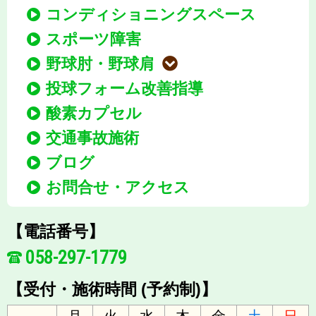
コンディショニングスペース
スポーツ障害
野球肘・野球肩
投球フォーム改善指導
酸素カプセル
交通事故施術
ブログ
お問合せ・アクセス
【電話番号】
058-297-1779
【受付・施術時間 (予約制)】
月
火
水
木
金
土
日