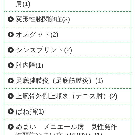
肩(1)
変形性膝関節症(3)
オスグッド(2)
シンスプリント(2)
肘内障(1)
足底腱膜炎（足底筋膜炎）(1)
上腕骨外側上顆炎（テニス肘）(2)
ばね指(1)
めまい メニエール病 良性発作