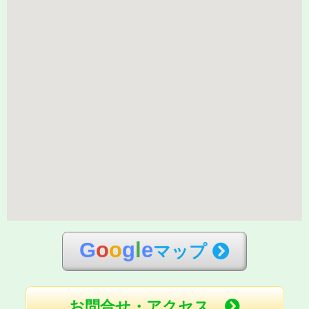
G
o
o
g
l
e
マップ
お問合せ・アクセス