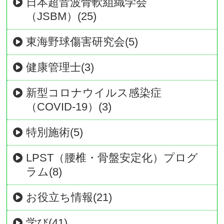
日本超音波骨軟組織学会
（JSBM）(25)
東海野球傷害研究会(5)
健康管理士(3)
新型コロナウイルス感染症
（COVID-19）(3)
特別施術(5)
LPST（腰椎・骨盤安定化）プログ
ラム(8)
お役立ち情報(21)
学び(41)