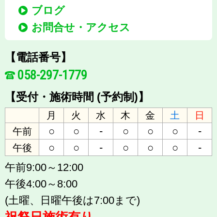
ブログ
お問合せ・アクセス
【電話番号】
058-297-1779
【受付・施術時間 (予約制)】
月
火
水
木
金
土
日
○
○
-
○
○
○
-
午前
○
○
-
○
○
○
-
午後
午前9:00～12:00
午後4:00～8:00
(土曜、日曜午後は7:00まで)
祝祭日施術有り。