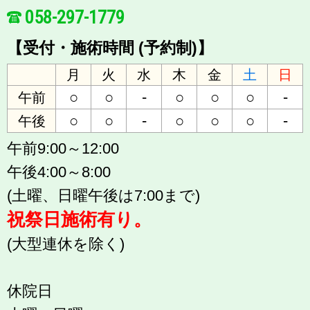
058-297-1779
【受付・施術時間 (予約制)】
月
火
水
木
金
土
日
○
○
-
○
○
○
-
午前
○
○
-
○
○
○
-
午後
午前9:00～12:00
午後4:00～8:00
(土曜、日曜午後は7:00まで)
祝祭日施術有り。
(大型連休を除く)
休院日