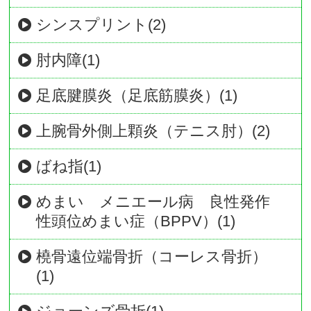
シンスプリント(2)
肘内障(1)
足底腱膜炎（足底筋膜炎）(1)
上腕骨外側上顆炎（テニス肘）(2)
ばね指(1)
めまい メニエール病 良性発作
性頭位めまい症（BPPV）(1)
橈骨遠位端骨折（コーレス骨折）
(1)