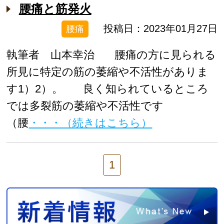
腰痛と筋発火
投稿日：2023年01月27日
腰痛
執筆者 山本幸治 腰痛の方に見られる
所見に特定の筋の萎縮や不活性がありま
す1）2）。 良く知られているところ
では多裂筋の萎縮や不活性です
（腰
・・・（続きはこちら）
1