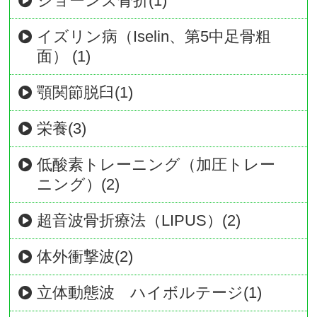
ジョーンズ骨折(1)
イズリン病（Iselin、第5中足骨粗
面） (1)
顎関節脱臼(1)
栄養(3)
低酸素トレーニング（加圧トレー
ニング）(2)
超音波骨折療法（LIPUS）(2)
体外衝撃波(2)
立体動態波 ハイボルテージ(1)