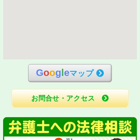
G
o
o
g
l
e
マップ
お問合せ・アクセス