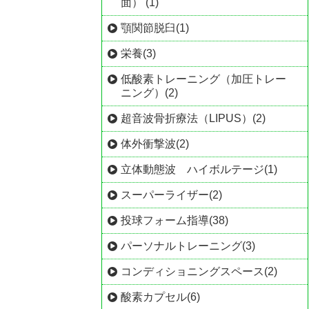
面） (1)
顎関節脱臼(1)
栄養(3)
低酸素トレーニング（加圧トレー
ニング）(2)
超音波骨折療法（LIPUS）(2)
体外衝撃波(2)
立体動態波 ハイボルテージ(1)
スーパーライザー(2)
投球フォーム指導(38)
パーソナルトレーニング(3)
コンディショニングスペース(2)
酸素カプセル(6)