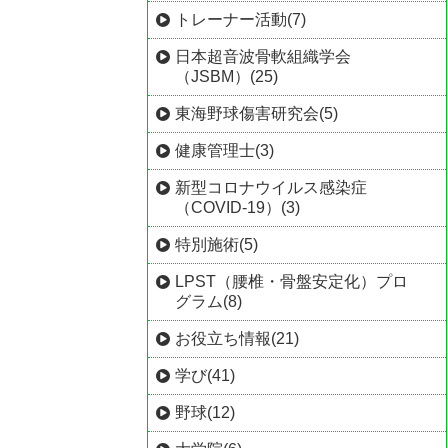
トレーナー活動(7)
日本超音波骨軟組織学会
（JSBM）(25)
東海野球傷害研究会(5)
健康管理士(3)
新型コロナウイルス感染症
（COVID-19）(3)
特別施術(5)
LPST（腰椎・骨盤安定化）プロ
グラム(8)
お役立ち情報(21)
学び(41)
野球(12)