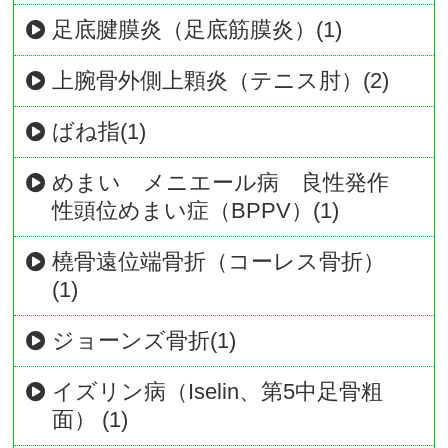
足底腱膜炎（足底筋膜炎）(1)
上腕骨外側上顆炎（テニス肘）(2)
ばね指(1)
めまい メニエール病 良性発作
性頭位めまい症（BPPV）(1)
橈骨遠位端骨折（コーレス骨折）
(1)
ジョーンズ骨折(1)
イズリン病（Iselin、第5中足骨粗
面） (1)