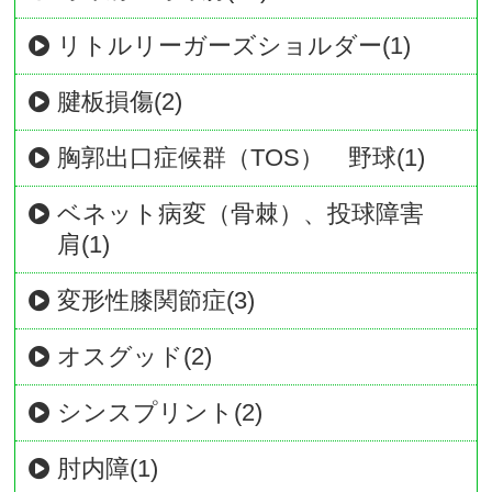
リトルリーガーズショルダー(1)
腱板損傷(2)
胸郭出口症候群（TOS） 野球(1)
ベネット病変（骨棘）、投球障害
肩(1)
変形性膝関節症(3)
オスグッド(2)
シンスプリント(2)
肘内障(1)