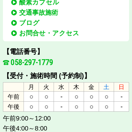
酸素カプセル
交通事故施術
ブログ
お問合せ・アクセス
【電話番号】
058-297-1779
【受付・施術時間 (予約制)】
月
火
水
木
金
土
日
○
○
-
○
○
○
-
午前
○
○
-
○
○
○
-
午後
午前9:00～12:00
午後4:00～8:00