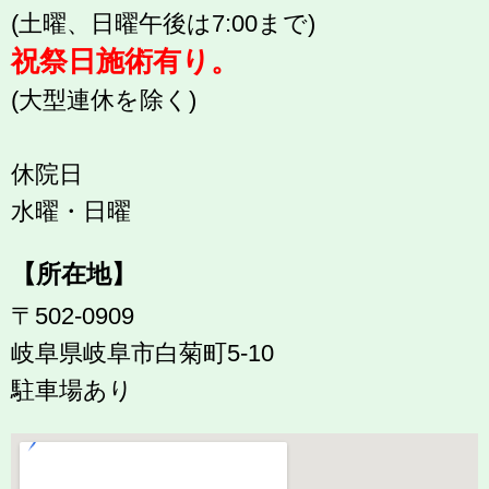
(土曜、日曜午後は7:00まで)
祝祭日施術有り。
(大型連休を除く)
休院日
水曜・日曜
【所在地】
〒502-0909
岐阜県岐阜市白菊町5-10
駐車場あり