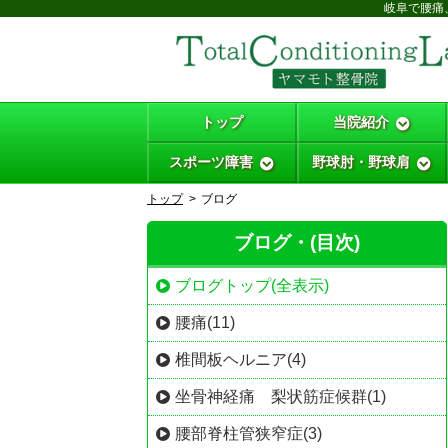
岐阜で腰痛
トップ
当院紹介
スポーツ障害
野球肘・野球肩
トップ
ブログ
ブログ・(目次)
ブログトップ(全表示)
腰痛(11)
椎間板ヘルニア(4)
坐骨神経痛 梨状筋症候群(1)
腰部脊柱管狭窄症(3)