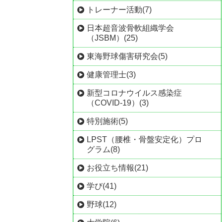
トレーナー活動(7)
日本超音波骨軟組織学会
（JSBM）(25)
東海野球傷害研究会(5)
健康管理士(3)
新型コロナウイルス感染症
（COVID-19）(3)
特別施術(5)
LPST（腰椎・骨盤安定化）プロ
グラム(8)
お役立ち情報(21)
学び(41)
野球(12)