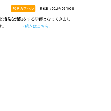
酸素カプセル
投稿日：2016年06月09日
ど活発な活動をする季節となってきまし
ます。
・・・（続きはこちら）