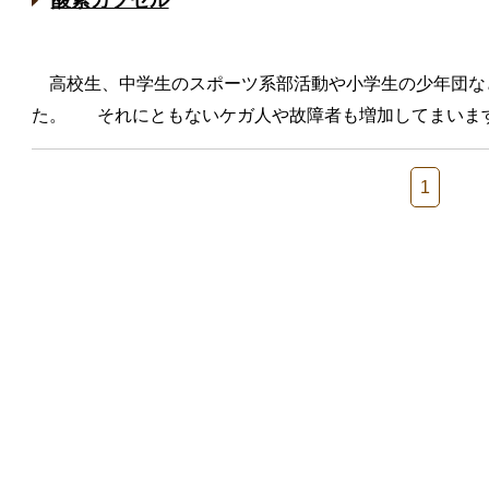
酸素カプセル
高校生、中学生のスポーツ系部活動や小学生の少年団な
た。 それにともないケガ人や故障者も増加してまい
1