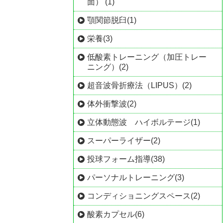
面） (1)
顎関節脱臼(1)
栄養(3)
低酸素トレーニング（加圧トレー
ニング）(2)
超音波骨折療法（LIPUS）(2)
体外衝撃波(2)
立体動態波 ハイボルテージ(1)
スーパーライザー(2)
投球フォーム指導(38)
パーソナルトレーニング(3)
コンディショニングスペース(2)
酸素カプセル(6)