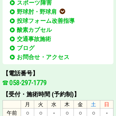
スポーツ障害
野球肘・野球肩
投球フォーム改善指導
酸素カプセル
交通事故施術
ブログ
お問合せ・アクセス
【電話番号】
058-297-1779
【受付・施術時間 (予約制)】
月
火
水
木
金
土
日
○
○
-
○
○
○
-
午前