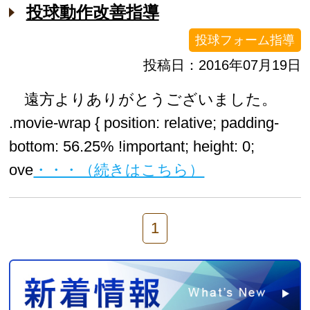
投球動作改善指導
投球フォーム指導
投稿日：2016年07月19日
遠方よりありがとうございました。
.movie-wrap { position: relative; padding-
bottom: 56.25% !important; height: 0;
ove
・・・（続きはこちら）
1