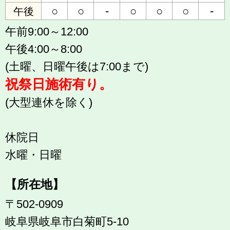
○
○
-
○
○
○
-
午後
午前9:00～12:00
午後4:00～8:00
(土曜、日曜午後は7:00まで)
祝祭日施術有り。
(大型連休を除く)
休院日
水曜・日曜
【所在地】
〒502-0909
岐阜県岐阜市白菊町5-10