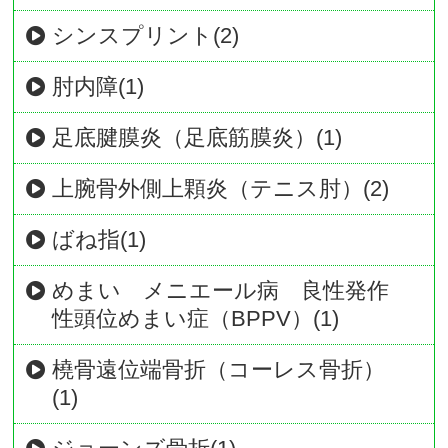
シンスプリント(2)
肘内障(1)
足底腱膜炎（足底筋膜炎）(1)
上腕骨外側上顆炎（テニス肘）(2)
ばね指(1)
めまい メニエール病 良性発作
性頭位めまい症（BPPV）(1)
橈骨遠位端骨折（コーレス骨折）
(1)