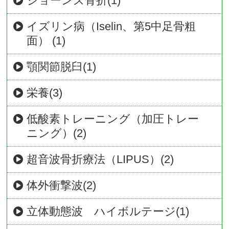
ジョーンズ骨折(1)
イズリン病（Iselin、第5中足骨粗
面） (1)
顎関節脱臼(1)
栄養(3)
低酸素トレーニング（加圧トレー
ニング）(2)
超音波骨折療法（LIPUS）(2)
体外衝撃波(2)
立体動態波 ハイボルテージ(1)