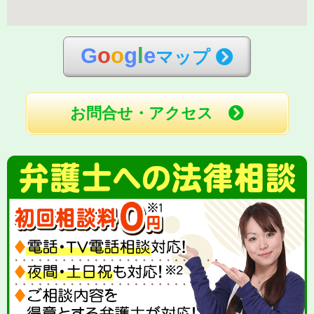
G
o
o
g
l
e
マップ
お問合せ・アクセス