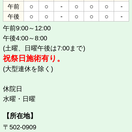
○
○
-
○
○
○
-
午前
○
○
-
○
○
○
-
午後
午前9:00～12:00
午後4:00～8:00
(土曜、日曜午後は7:00まで)
祝祭日施術有り。
(大型連休を除く)
休院日
水曜・日曜
【所在地】
〒502-0909