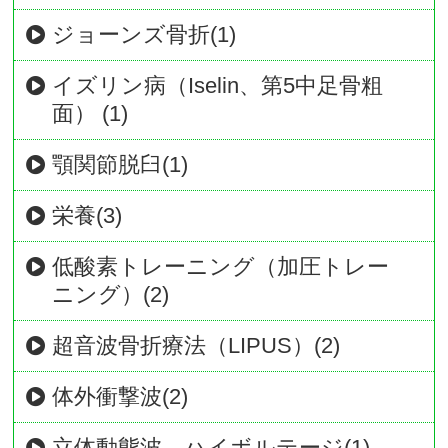
ジョーンズ骨折(1)
イズリン病（Iselin、第5中足骨粗
面） (1)
顎関節脱臼(1)
栄養(3)
低酸素トレーニング（加圧トレー
ニング）(2)
超音波骨折療法（LIPUS）(2)
体外衝撃波(2)
立体動態波 ハイボルテージ(1)