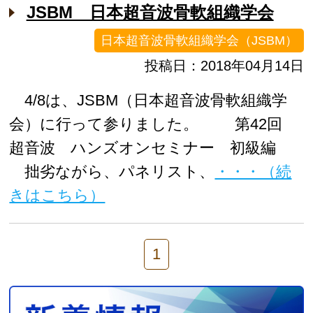
JSBM 日本超音波骨軟組織学会
日本超音波骨軟組織学会（JSBM）
投稿日：2018年04月14日
4/8は、JSBM（日本超音波骨軟組織学
会）に行って参りました。 第42回
超音波 ハンズオンセミナー 初級編
拙劣ながら、パネリスト、
・・・（続
きはこちら）
1