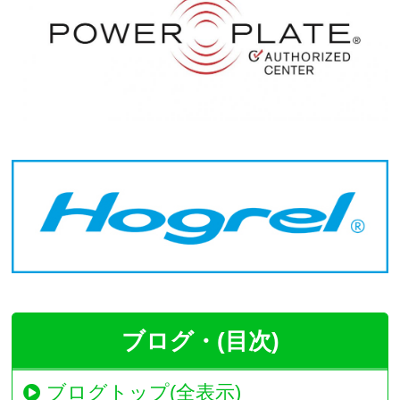
ブログ・(目次)
ブログトップ(全表示)