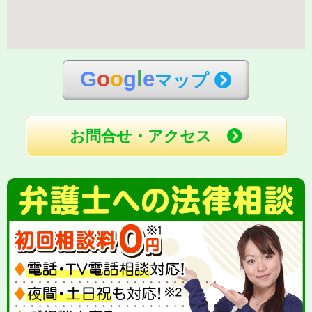
G
o
o
g
l
e
マップ
お問合せ・アクセス