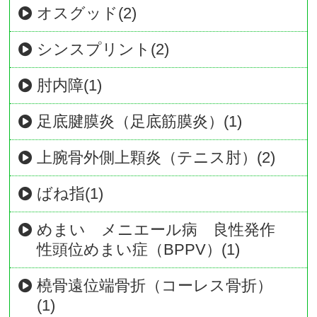
オスグッド(2)
シンスプリント(2)
肘内障(1)
足底腱膜炎（足底筋膜炎）(1)
上腕骨外側上顆炎（テニス肘）(2)
ばね指(1)
めまい メニエール病 良性発作
性頭位めまい症（BPPV）(1)
橈骨遠位端骨折（コーレス骨折）
(1)