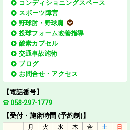
コンディショニングスペース
スポーツ障害
野球肘・野球肩
投球フォーム改善指導
酸素カプセル
交通事故施術
ブログ
お問合せ・アクセス
【電話番号】
058-297-1779
【受付・施術時間 (予約制)】
月
火
水
木
金
土
日